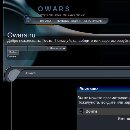
OWARS
Августа 08, 2026, 05:21:07 05:21*
НАЧАЛО
ПОМОЩЬ
ВОЙТИ
РЕГИСТРАЦИЯ
Owars.ru
Добро пожаловать,
Гость
. Пожалуйста,
войдите
или
зарегистрируйт
Войти
Owars
Внимание!
Вы не можете просматривать
Пожалуйста, войдите или
зар
Войти
Имя п