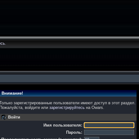
есь
.
Внимание!
Только зарегистрированные пользователи имеют доступ в этот раздел.
Пожалуйста, войдите или
зарегистрируйтесь
на Owars.
Войти
Имя пользователя:
Пароль: