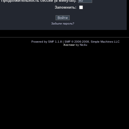
Продолжительность сессии (в минутах):
Запомнить:
Забыли пароль?
Powered by SMF 1.1.8
|
SMF © 2006-2008, Simple Machines LLC
Хостинг
by
Nic4u