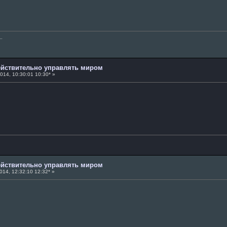
..
действительно управлять миром
014, 10:30:01 10:30* »
действительно управлять миром
014, 12:32:10 12:32* »