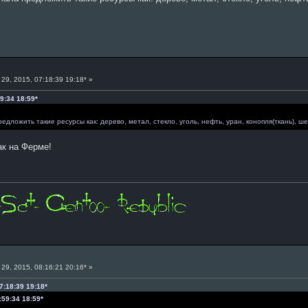
29, 2015, 07:18:39 19:18* »
9:34 18:59*
едложить такие ресурсы как: дерево, метал, стекло, уголь, нефть, уран, конопля(ткань), 
ак на Ферме!
29, 2015, 08:16:21 20:16* »
7:18:39 19:18*
:59:34 18:59*