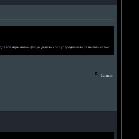
ь для той игры новый форум делать или тут продолжать развивать новые
Записан