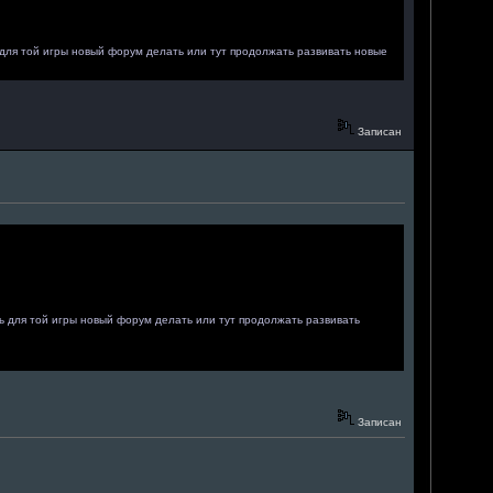
ь для той игры новый форум делать или тут продолжать развивать новые
Записан
ть для той игры новый форум делать или тут продолжать развивать
Записан