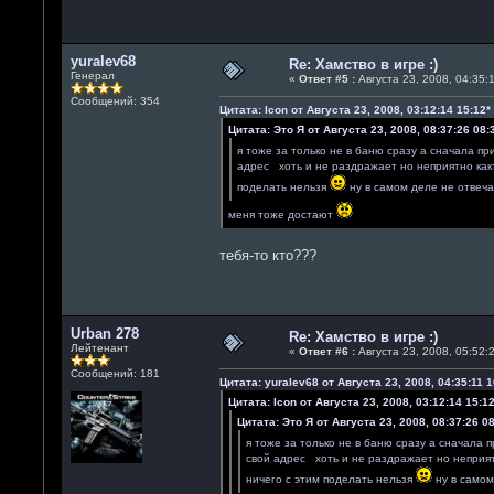
yuralev68
Re: Хамство в игре :)
Генерал
«
Ответ #5 :
Августа 23, 2008, 04:35:1
Сообщений: 354
Цитата: Icon от Августа 23, 2008, 03:12:14 15:12*
Цитата: Это Я от Августа 23, 2008, 08:37:26 08:
я тоже за только не в баню сразу а сначала п
адрес хоть и не раздражает но неприятно какт
поделать нельзя
ну в самом деле не отвеч
меня тоже достают
тебя-то кто???
Urban 278
Re: Хамство в игре :)
Лейтенант
«
Ответ #6 :
Августа 23, 2008, 05:52:2
Сообщений: 181
Цитата: yuralev68 от Августа 23, 2008, 04:35:11 1
Цитата: Icon от Августа 23, 2008, 03:12:14 15:12
Цитата: Это Я от Августа 23, 2008, 08:37:26 08
я тоже за только не в баню сразу а сначала
свой адрес хоть и не раздражает но неприятн
ничего с этим поделать нельзя
ну в самом